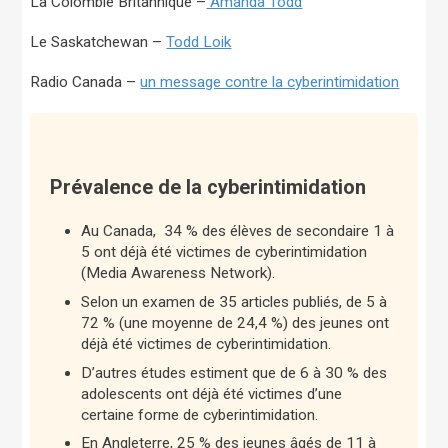
La Colombie Britannique –
Amanda Todd
Le Saskatchewan –
Todd Loik
Radio Canada –
un message contre la cyberintimidation
Prévalence de la cyberintimidation
Au Canada, 34 % des élèves de secondaire 1 à
5 ont déjà été victimes de cyberintimidation
(Media Awareness Network).
Selon un examen de 35 articles publiés, de 5 à
72 % (une moyenne de 24,4 %) des jeunes ont
déjà été victimes de cyberintimidation.
D’autres études estiment que de 6 à 30 % des
adolescents ont déjà été victimes d’une
certaine forme de cyberintimidation.
En Angleterre, 25 % des jeunes âgés de 11 à