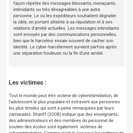
façon répétée des messages blessants, menaçants,
intimidants ou très désagréables à une autre
personne. Le ou les expéditeurs souhaitent dégrader
la cible, en portant atteinte à sa réputation et à ses
relations d’amitié actuelles. Les messages intimidants
sont envoyés par des communications personnelles,
bien que le harceleur essaie souvent de cacher son
identité. Le cyber-harcèlement survient parfois après
une séparation houleuse ou la fin d’une amitié.
Les victimes :
Tout le monde peut être victime de cyberintimidation, de
l’adolescent le plus populaire et extraverti aux personnes
les plus timides qui sont à peine remarquées par leurs
camarades. Shariff (2008) indique que des enseignants,
des administrateurs et des membres du personnel de
soutien des écoles sont également victimes de
cyberintimidation. Comme c’est le cas pour les victimes de