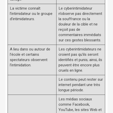
La victime connaît
Le cyberintimidateur
l’intimidateur ou le groupe
n’observe pas directement
d’intimidateurs.
la souffrance ou la
douleur de la cible et ne
reçoit pas de
commentaires immédiats
sur ces gestes blessants.
A lieu dans ou autour de
Les cyberintimidateurs ne
l’école et certains
croient pas qu’ils seront
spectateurs observent
identifiés et punis; ainsi, ils
l’intimidation.
peuvent être encore plus
cruels en ligne.
Le contenu peut rester sur
internet pendant une très
longue période.
Les médias sociaux
comme Facebook,
YouTube, les sites Web et