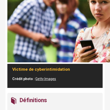
Victime de cyberintimidation
Crédit photo
:
Getty Images
Définitions