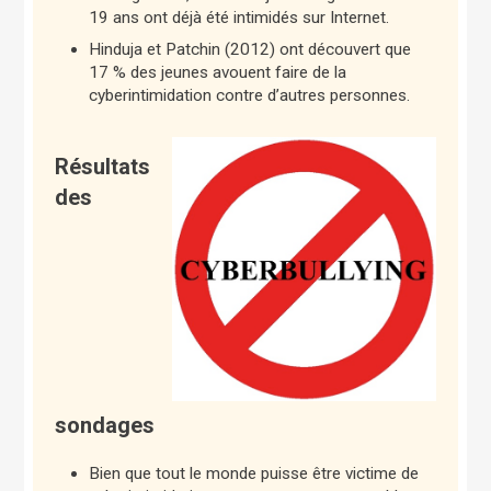
19 ans ont déjà été intimidés sur Internet.
Hinduja et Patchin (2012) ont découvert que
17 % des jeunes avouent faire de la
cyberintimidation contre d’autres personnes.
Résultats
des
sondages
Bien que tout le monde puisse être victime de