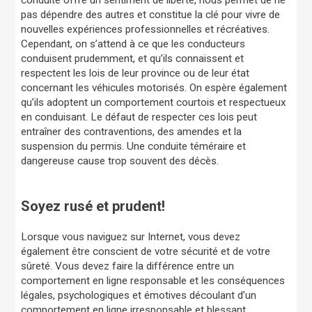
conduite offre un sentiment de liberté, nous permet de ne
pas dépendre des autres et constitue la clé pour vivre de
nouvelles expériences professionnelles et récréatives.
Cependant, on s’attend à ce que les conducteurs
conduisent prudemment, et qu’ils connaissent et
respectent les lois de leur province ou de leur état
concernant les véhicules motorisés. On espère également
qu’ils adoptent un comportement courtois et respectueux
en conduisant. Le défaut de respecter ces lois peut
entraîner des contraventions, des amendes et la
suspension du permis. Une conduite téméraire et
dangereuse cause trop souvent des décès.
Soyez rusé et prudent!
Lorsque vous naviguez sur Internet, vous devez
également être conscient de votre sécurité et de votre
sûreté. Vous devez faire la différence entre un
comportement en ligne responsable et les conséquences
légales, psychologiques et émotives découlant d’un
comportement en ligne irresponsable et blessant.