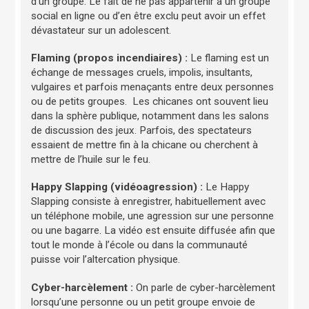
d’un groupe. Le fait de ne pas appartenir à un groupe
social en ligne ou d’en être exclu peut avoir un effet
dévastateur sur un adolescent.
Flaming (propos incendiaires) :
Le flaming est un
échange de messages cruels, impolis, insultants,
vulgaires et parfois menaçants entre deux personnes
ou de petits groupes. Les chicanes ont souvent lieu
dans la sphère publique, notamment dans les salons
de discussion des jeux. Parfois, des spectateurs
essaient de mettre fin à la chicane ou cherchent à
mettre de l’huile sur le feu.
Happy Slapping (vidéoagression) :
Le Happy
Slapping consiste à enregistrer, habituellement avec
un téléphone mobile, une agression sur une personne
ou une bagarre. La vidéo est ensuite diffusée afin que
tout le monde à l’école ou dans la communauté
puisse voir l’altercation physique.
Cyber-harcèlement :
On parle de cyber-harcèlement
lorsqu’une personne ou un petit groupe envoie de