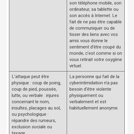
son téléphone mobile, son
ordinateur, sa tablette ou
son accès à Internet. Le
fait de ne pas être capable
de communiquer ou de
tisser des liens avec vos
amis vous donne le
sentiment d’être coupé du
monde; c’est comme si on
vous retirait votre oxygène
virtuel.
L’attaque peut être
La personne qui fait de la
physique : coup de poing,
cyberintimidation n’a pas
coup de pied, poussée,
besoin d’être violente
lutte, ou verbale : injures
physiquement ou
concernant le nom,
verbalement et est
insultes, placages au sol,
habituellement anonyme.
ou psychologique :
répandre des rumeurs,
exclusion sociale ou
taxage.