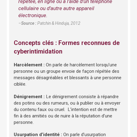
répétée, en ligne ou à l’aide d’un téléphone
cellulaire ou d’autre autre appareil
électronique.
–
Source :
Patchin & Hinduja, 2012
Concepts clés : Formes reconnues de
cyberintimidation
Harcèlement :
On parle de harcèlement lorsqu’une
personne ou un groupe envoie de façon répétée des
messages désagréables et blessants à une personne
ciblée.
Dénigrement :
Le dénigrement consiste à répandre
des potins ou des rumeurs, ou à publier ou à envoyer
du contenu faux ou cruel. L’intention est de mettre
fin à des amitiés ou de nuire à la réputation d’une
personne.
Usurpation d’identité :
On parle d’usurpation